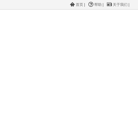
首页
|
帮助
|
关于我们
|